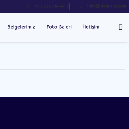
+90 236 314 14 16
info@denktuz.com
Belgelerimiz
Foto Galeri
İletişim