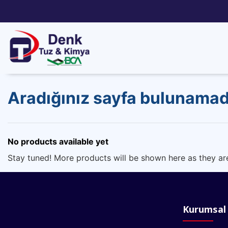
Aradığınız sayfa bulunamad
No products available yet
Stay tuned! More products will be shown here as they ar
Kurumsal